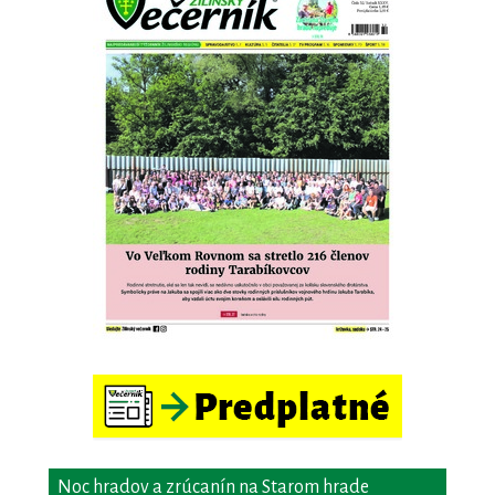
Noc hradov a zrúcanín na Starom hrade