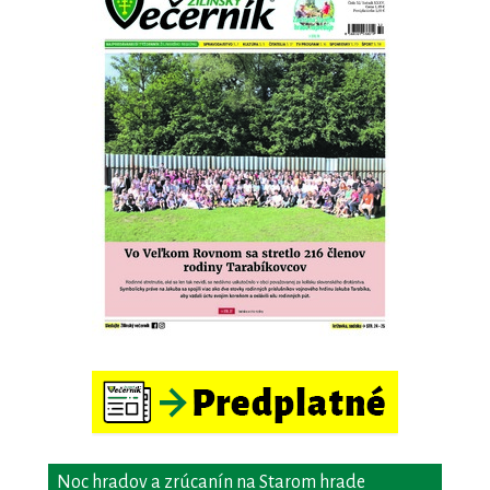
Noc hradov a zrúcanín na Starom hrade