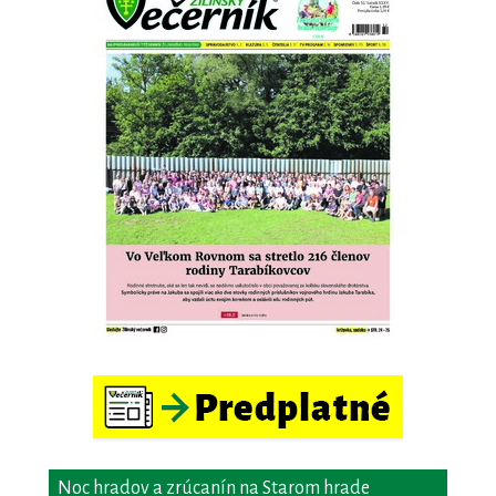
Noc hradov a zrúcanín na Starom hrade