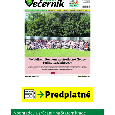
Noc hradov a zrúcanín na Starom hrade