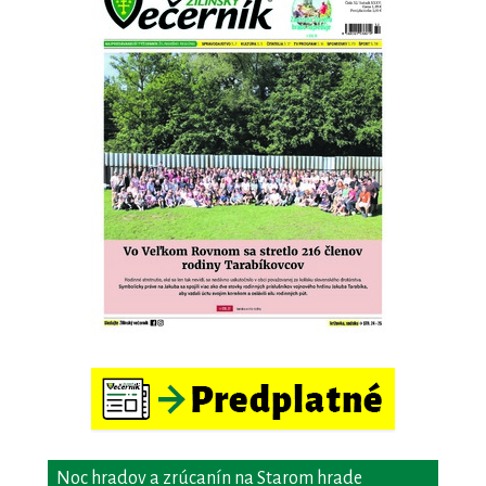
Noc hradov a zrúcanín na Starom hrade