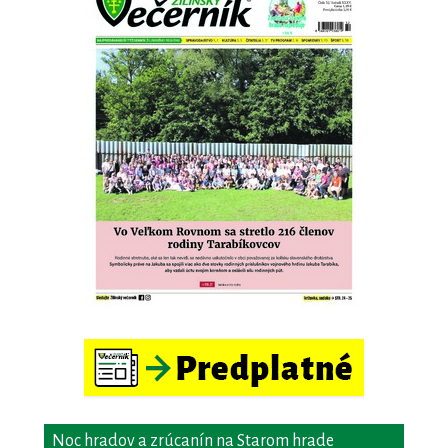
Noc hradov a zrúcanín na Starom hrade