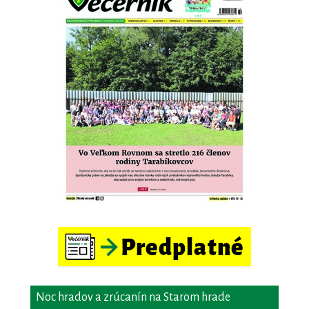
Noc hradov a zrúcanín na Starom hrade