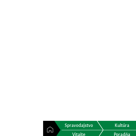
Spravodajstvo
Kultúra
Vitajte
Poradňa