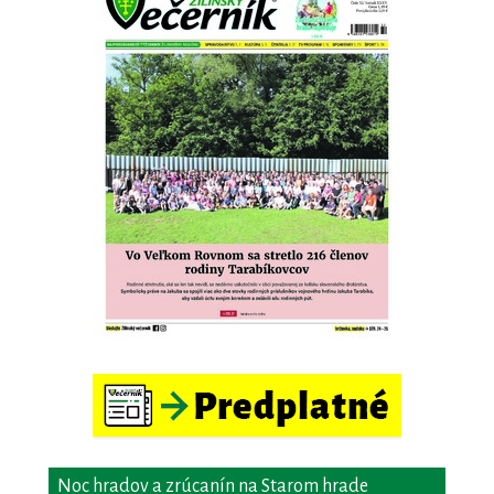
Noc hradov a zrúcanín na Starom hrade