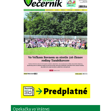
Opekačka vo Vrátnej