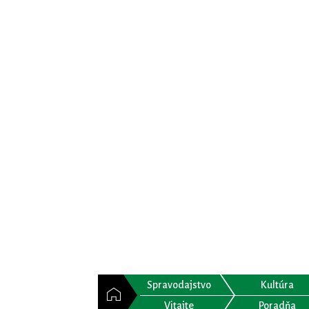
Spravodajstvo
Kultúra
Vitajte
Poradňa