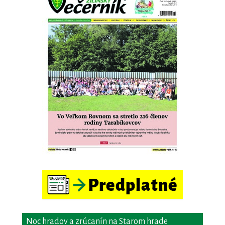
Noc hradov a zrúcanín na Starom hrade