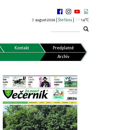
7. august 2026 |
Štefánia
|
14°C
Kontakt
Predplatné
Archív