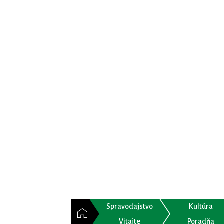
Spravodajstvo
Kultúra
Vitajte
Poradňa