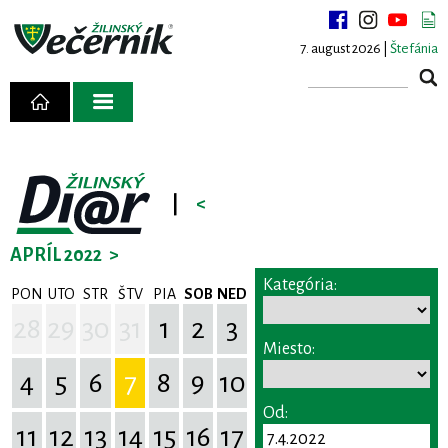
7. august 2026 |
Štefánia
|
<
APRÍL 2022
>
Kategória:
PON
UTO
STR
ŠTV
PIA
SOB
NED
28
29
30
31
1
2
3
Miesto:
4
5
6
7
8
9
10
Od:
11
12
13
14
15
16
17