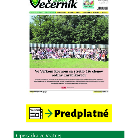
Opekačka vo Vrátnej