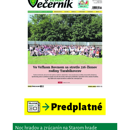
Noc hradov a zrúcanín na Starom hrade