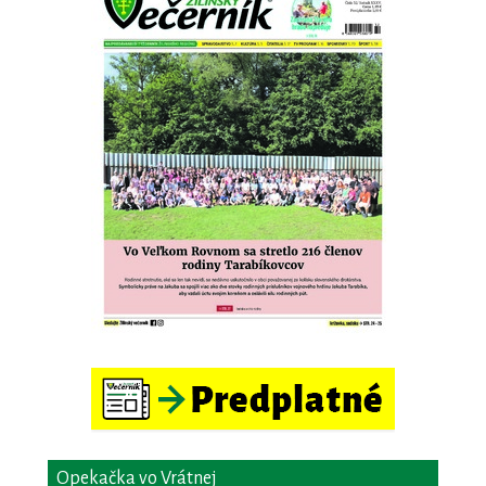
Opekačka vo Vrátnej