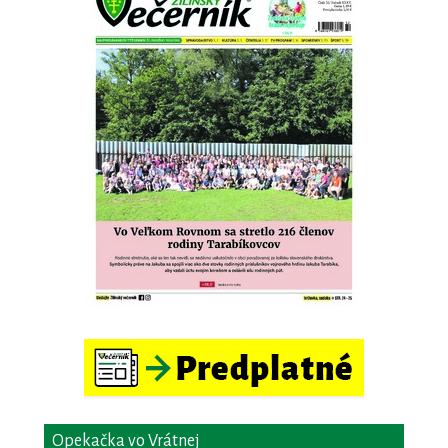
Opekačka vo Vrátnej