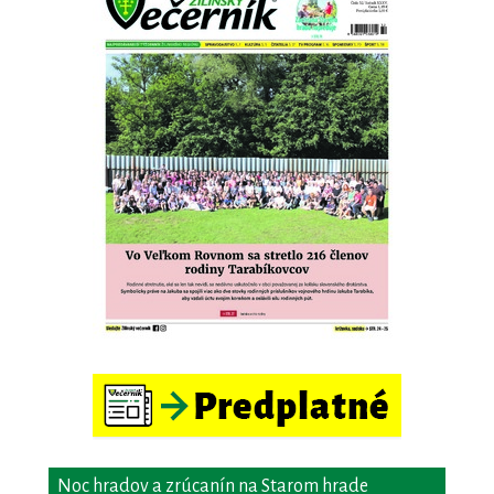
Noc hradov a zrúcanín na Starom hrade