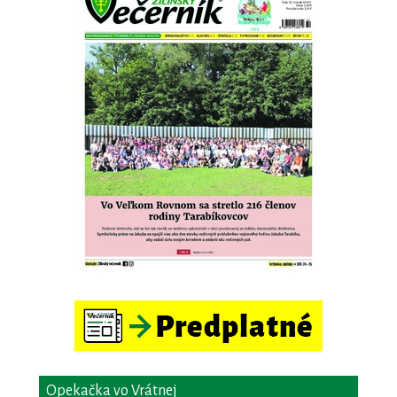
Opekačka vo Vrátnej