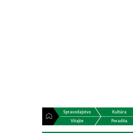
Spravodajstvo
Kultúra
Vitajte
Poradňa