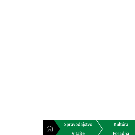
Spravodajstvo
Kultúra
Vitajte
Poradňa