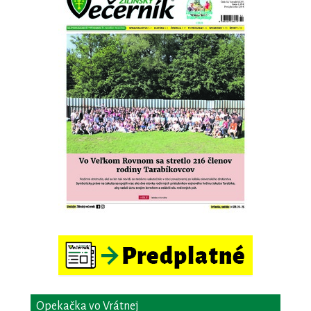
Opekačka vo Vrátnej