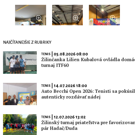
NAJČÍTANEJŠIE Z RUBRIKY
| 05.08.2026 08:00
TENIS
Žilinčanka Lilien Kubalová ovládla domá
turnaj ITF60
| 14.07.2026 18:00
TENIS
Auto Becchi Open 2026: Tenisti sa pokúsil
autenticky rozdávať nádej
| 12.07.2026 13:02
TENIS
Žilinský turnaj priateľstva pre favorizova
pár Hadač/Duda