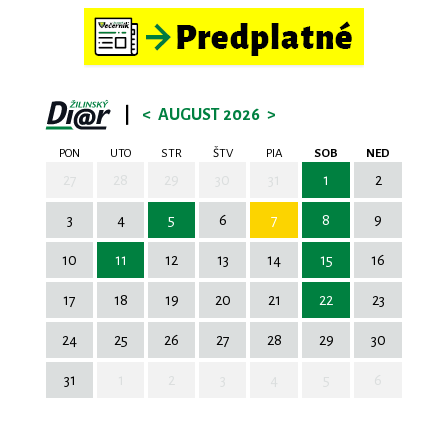
|
<
AUGUST 2026
>
PON
UTO
STR
ŠTV
PIA
SOB
NED
27
28
29
30
31
1
2
3
4
5
6
7
8
9
10
11
12
13
14
15
16
17
18
19
20
21
22
23
24
25
26
27
28
29
30
31
1
2
3
4
5
6