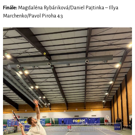
Finále:
Magdaléna Rybáriková/Daniel Pajtinka – Illya
Marchenko/Pavol Piroha 4:3