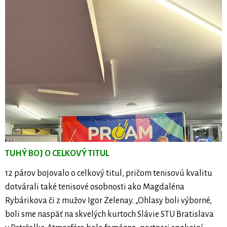
TUHÝ BOJ O CELKOVÝ TITUL
12 párov bojovalo o celkový titul, pričom tenisovú kvalitu
dotvárali také tenisové osobnosti ako Magdaléna
Rybárikova či z mužov Igor Zelenay. „Ohlasy boli výborné,
boli sme naspäť na skvelých kurtoch Slávie STU Bratislava