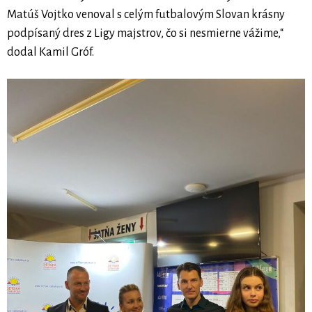
Matúš Vojtko venoval s celým futbalovým Slovan krásny
podpísaný dres z Ligy majstrov, čo si nesmierne vážime,“
dodal Kamil Gróf.