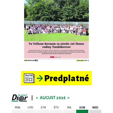
|
<
AUGUST 2026
>
PON
UTO
STR
ŠTV
PIA
SOB
NED