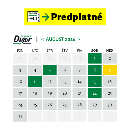
|
<
AUGUST 2026
>
PON
UTO
STR
ŠTV
PIA
SOB
NED
27
28
29
30
31
1
2
3
4
5
6
7
8
9
10
11
12
13
14
15
16
17
18
19
20
21
22
23
24
25
26
27
28
29
30
31
1
2
3
4
5
6