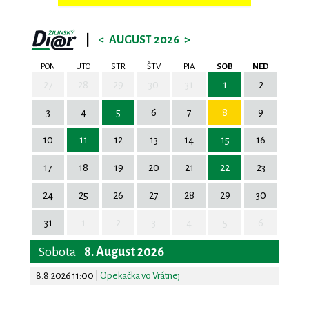
|
<
AUGUST 2026
>
PON
UTO
STR
ŠTV
PIA
SOB
NED
27
28
29
30
31
1
2
3
4
5
6
7
8
9
10
11
12
13
14
15
16
17
18
19
20
21
22
23
24
25
26
27
28
29
30
31
1
2
3
4
5
6
Sobota
8. August 2026
8.8.2026 11:00
|
Opekačka vo Vrátnej