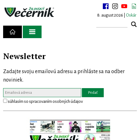
8. august 2026 |
Oskár
Newsletter
Zadajte svoju emailovú adresu a prihláste sa na odber
noviniek.
súhlasím so spracovaním osobných údajov