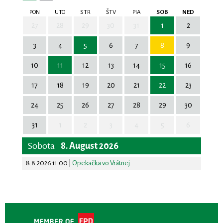
PON
UTO
STR
ŠTV
PIA
SOB
NED
27
28
29
30
31
1
2
3
4
5
6
7
8
9
10
11
12
13
14
15
16
17
18
19
20
21
22
23
24
25
26
27
28
29
30
31
1
2
3
4
5
6
Sobota
8. August 2026
8.8.2026 11:00
|
Opekačka vo Vrátnej