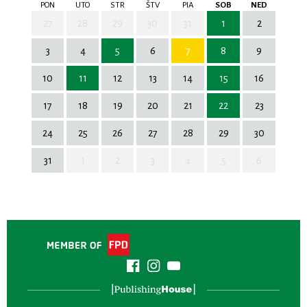
PON
UTO
STR
ŠTV
PIA
SOB
NED
27
28
29
30
31
1
2
3
4
5
6
7
8
9
10
11
12
13
14
15
16
17
18
19
20
21
22
23
24
25
26
27
28
29
30
31
1
2
3
4
5
6