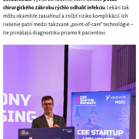
chirurgického zákroku rýchlo odhaliť infekciu
. Lekári tak
môžu okamžite zasiahnuť a znížiť riziko komplikácií. Ich
riešenie patrí medzi takzvané „point-of-care“ technológie –
tie prinášajú diagnostiku priamo k pacientovi.