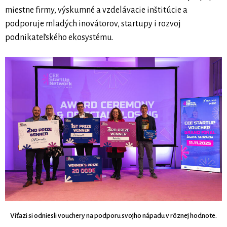
miestne firmy, výskumné a vzdelávacie inštitúcie a
podporuje mladých inovátorov, startupy i rozvoj
podnikateľského ekosystému.
Víťazi si odniesli vouchery na podporu svojho nápadu v rôznej hodnote.