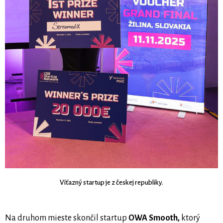
Víťazný startup je z českej republiky.
Na druhom mieste skončil startup
OWA Smooth,
ktorý