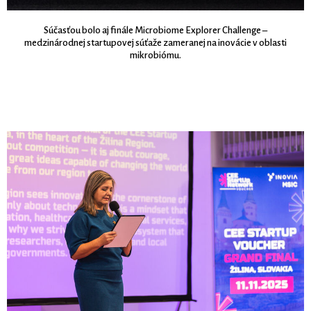
Súčasťou bolo aj finále Microbiome Explorer Challenge –
medzinárodnej startupovej súťaže zameranej na inovácie v oblasti
mikrobiómu.