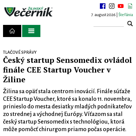
7. august 2026 |
Štefánia
TLAČOVÉ SPRÁVY
Český startup Sensomedix ovládol
finále CEE Startup Voucher v
Žiline
Žilina sa opäť stala centrom inovácií. Finále súťaže
CEE Startup Voucher, ktoré sa konalo 11. novembra,
prinieslo do mesta desiatky mladých podnikateľov
zo strednej a východnej Európy. Víťazom sa stal
český startup Sensomedix s technológiou, ktorá
môže pomôcť chirurgom priamo počas operácie.