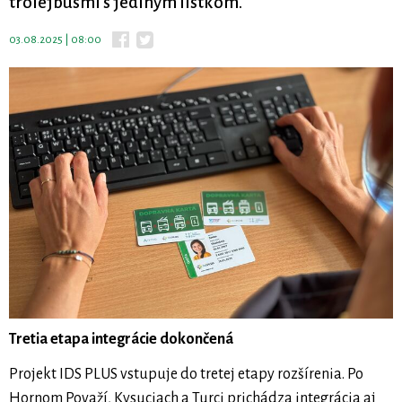
trolejbusmi s jediným lístkom.
03.08.2025 | 08:00
Tretia etapa integrácie dokončená
Projekt IDS PLUS vstupuje do tretej etapy rozšírenia. Po
Hornom Považí, Kysuciach a Turci prichádza integrácia aj