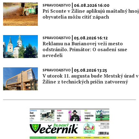
| 06.08.2026 16:00
SPRAVODAJSTVO
Pri Sconte v Žiline aplikujú maštaľný hnoj
obyvatelia môžu cítiť zápach
| 05.08.2026 16:12
SPRAVODAJSTVO
Reklamu na Burianovej veži mesto
odstránilo. Primátor: O osadení sme
nevedeli
| 05.08.2026 13:25
SPRAVODAJSTVO
V utorok 11. augusta bude Mestský úrad v
Žiline z technických príčin zatvorený