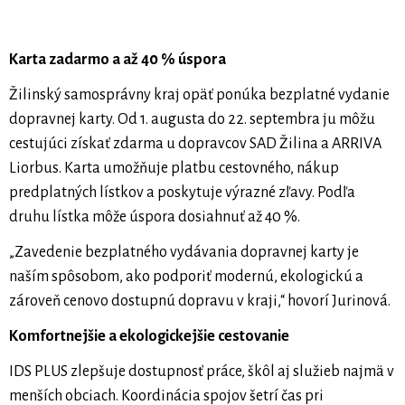
Karta zadarmo a až 40 % úspora
Žilinský samosprávny kraj opäť ponúka bezplatné vydanie
dopravnej karty. Od 1. augusta do 22. septembra ju môžu
cestujúci získať zdarma u dopravcov SAD Žilina a ARRIVA
Liorbus. Karta umožňuje platbu cestovného, nákup
predplatných lístkov a poskytuje výrazné zľavy. Podľa
druhu lístka môže úspora dosiahnuť až 40 %.
„Zavedenie bezplatného vydávania dopravnej karty je
naším spôsobom, ako podporiť modernú, ekologickú a
zároveň cenovo dostupnú dopravu v kraji,“ hovorí Jurinová.
Komfortnejšie a ekologickejšie cestovanie
IDS PLUS zlepšuje dostupnosť práce, škôl aj služieb najmä v
menších obciach. Koordinácia spojov šetrí čas pri