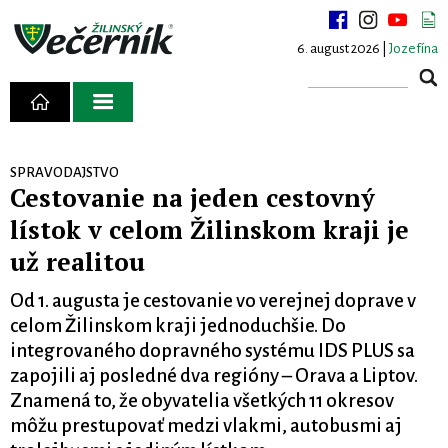
6. august 2026 |
Jozefína
SPRAVODAJSTVO
Cestovanie na jeden cestovný
lístok v celom Žilinskom kraji je
už realitou
Od 1. augusta je cestovanie vo verejnej doprave v
celom Žilinskom kraji jednoduchšie. Do
integrovaného dopravného systému IDS PLUS sa
zapojili aj posledné dva regióny – Orava a Liptov.
Znamená to, že obyvatelia všetkých 11 okresov
môžu prestupovať medzi vlakmi, autobusmi aj