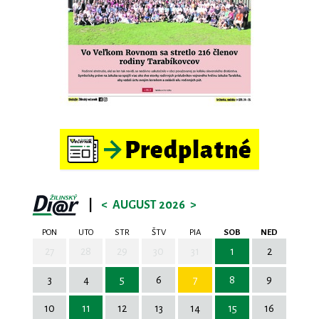
|
<
AUGUST 2026
>
PON
UTO
STR
ŠTV
PIA
SOB
NED
27
28
29
30
31
1
2
3
4
5
6
7
8
9
10
11
12
13
14
15
16