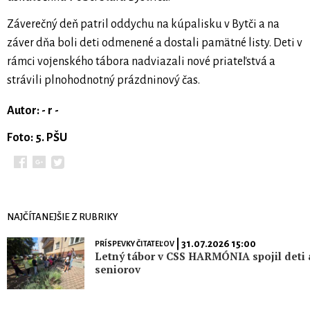
Záverečný deň patril oddychu na kúpalisku v Bytči a na
záver dňa boli deti odmenené a dostali pamätné listy. Deti v
rámci vojenského tábora nadviazali nové priateľstvá a
strávili plnohodnotný prázdninový čas.
Autor: - r -
Foto: 5. PŠU
NAJČÍTANEJŠIE Z RUBRIKY
| 31.07.2026 15:00
PRÍSPEVKY ČITATEĽOV
Letný tábor v CSS HARMÓNIA spojil deti 
seniorov