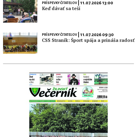
| 11.07.2026 13:00
PRÍSPEVKY ČITATEĽOV
Keď dávať sa teší
| 11.07.2026 09:30
PRÍSPEVKY ČITATEĽOV
CSS Straník: Šport spája a prináša radosť