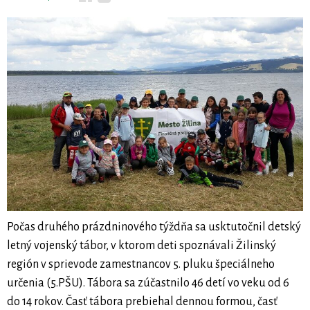
Počas druhého prázdninového týždňa sa usktutočnil detský
letný vojenský tábor, v ktorom deti spoznávali Žilinský
región v sprievode zamestnancov 5. pluku špeciálneho
určenia (5.PŠU). Tábora sa zúčastnilo 46 detí vo veku od 6
do 14 rokov. Časť tábora prebiehal dennou formou, časť