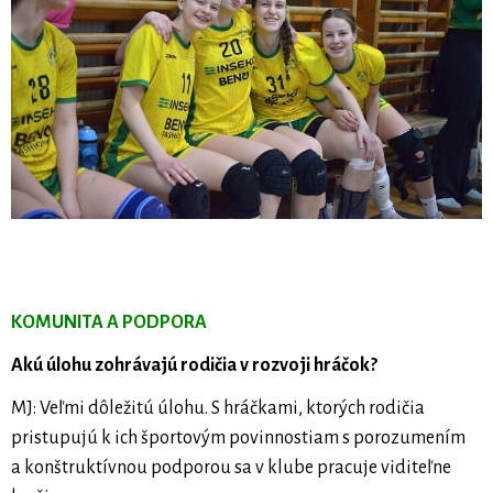
KOMUNITA A PODPORA
Akú úlohu zohrávajú rodičia v rozvoji hráčok?
MJ: Veľmi dôležitú úlohu. S hráčkami, ktorých rodičia
pristupujú k ich športovým povinnostiam s porozumením
a konštruktívnou podporou sa v klube pracuje viditeľne