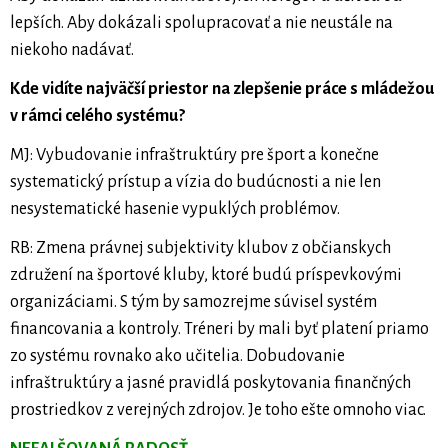
lepších. Aby dokázali spolupracovať a nie neustále na
niekoho nadávať.
Kde vidíte najväčší priestor na zlepšenie práce s mládežou
v rámci celého systému?
MJ: Vybudovanie infraštruktúry pre šport a konečne
systematický prístup a vízia do budúcnosti a nie len
nesystematické hasenie vypuklých problémov.
RB: Zmena právnej subjektivity klubov z občianskych
združení na športové kluby, ktoré budú príspevkovými
organizáciami. S tým by samozrejme súvisel systém
financovania a kontroly. Tréneri by mali byť platení priamo
zo systému rovnako ako učitelia. Dobudovanie
infraštruktúry a jasné pravidlá poskytovania finančných
prostriedkov z verejných zdrojov. Je toho ešte omnoho viac.