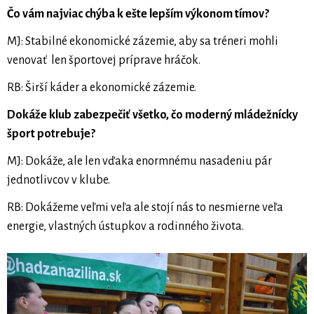
Čo vám najviac chýba k ešte lepším výkonom tímov?
MJ: Stabilné ekonomické zázemie, aby sa tréneri mohli
venovať len športovej príprave hráčok.
RB: Širší káder a ekonomické zázemie.
Dokáže klub zabezpečiť všetko, čo moderný mládežnícky
šport potrebuje?
MJ: Dokáže, ale len vďaka enormnému nasadeniu pár
jednotlivcov v klube.
RB: Dokážeme veľmi veľa ale stojí nás to nesmierne veľa
energie, vlastných ústupkov a rodinného života.