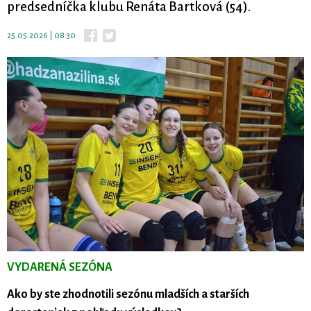
predsedníčka klubu Renáta Bartková (54).
25.05.2026 | 08:30
VYDARENÁ SEZÓNA
Ako by ste zhodnotili sezónu mladších a starších