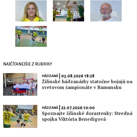
NAJČÍTANEJŠIE Z RUBRIKY
| 03.08.2026 18:28
HÁDZANÁ
Žilinské hádzanárky statočne bojujú na
svetovom šampionáte v Rumunsku
| 22.07.2026 10:00
HÁDZANÁ
Spoznajte žilinské dorastenky: Stredná
spojka Viktória Benedigová