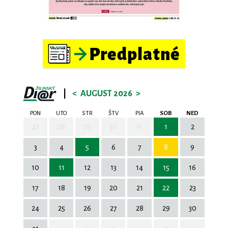
|
<
AUGUST 2026
>
PON
UTO
STR
ŠTV
PIA
SOB
NED
27
28
29
30
31
1
2
3
4
5
6
7
8
9
10
11
12
13
14
15
16
17
18
19
20
21
22
23
24
25
26
27
28
29
30