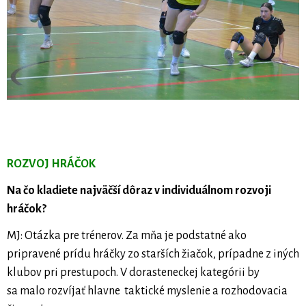
ROZVOJ HRÁČOK
Na čo kladiete najväčší dôraz v individuálnom rozvoji
hráčok?
MJ: Otázka pre trénerov. Za mňa je podstatné ako
pripravené prídu hráčky zo starších žiačok, prípadne z iných
klubov pri prestupoch. V dorasteneckej kategórii by
sa malo rozvíjať hlavne taktické myslenie a rozhodovacia