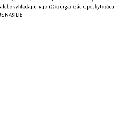
, alebo vyhľadajte najbližšiu organizáciu poskytujúcu
ME NÁSILIE