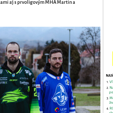
ažami aj s prvoligovým MHA Martin a
NAJ
VI
Na
po
Me
ži
RO
sk