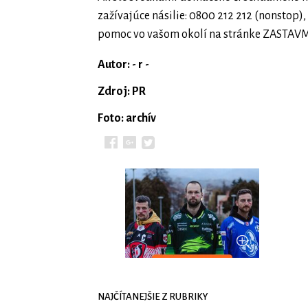
zažívajúce násilie: 0800 212 212 (nonstop)
pomoc vo vašom okolí na stránke ZASTAV
Autor: - r -
Zdroj: PR
Foto: archív
NAJČÍTANEJŠIE Z RUBRIKY