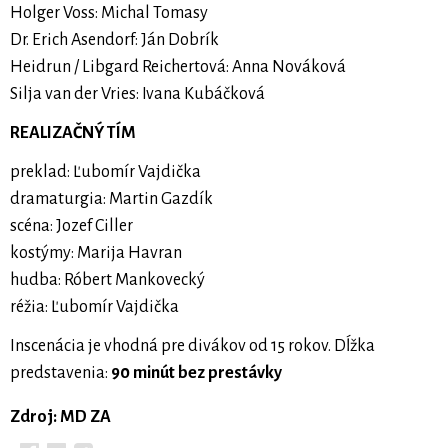
Holger Voss: Michal Tomasy
Dr. Erich Asendorf: Ján Dobrík
Heidrun / Libgard Reichertová: Anna Nováková
Silja van der Vries: Ivana Kubáčková
REALIZAČNÝ TÍM
preklad: Ľubomír Vajdička
dramaturgia: Martin Gazdík
scéna: Jozef Ciller
kostýmy: Marija Havran
hudba: Róbert Mankovecký
réžia: Ľubomír Vajdička
Inscenácia je vhodná pre divákov od 15 rokov. Dĺžka
predstavenia:
90 minút bez prestávky
Zdroj: MD ZA