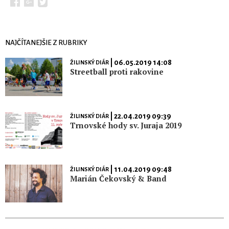
NAJČÍTANEJŠIE Z RUBRIKY
| 06.05.2019 14:08
ŽILINSKÝ DIÁR
Streetball proti rakovine
| 22.04.2019 09:39
ŽILINSKÝ DIÁR
Trnovské hody sv. Juraja 2019
| 11.04.2019 09:48
ŽILINSKÝ DIÁR
Marián Čekovský & Band