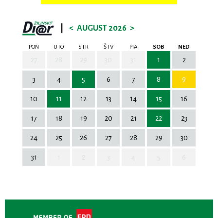
|
<
AUGUST 2026
>
PON
UTO
STR
ŠTV
PIA
SOB
NED
27
28
29
30
31
1
2
3
4
5
6
7
8
9
10
11
12
13
14
15
16
17
18
19
20
21
22
23
24
25
26
27
28
29
30
31
1
2
3
4
5
6