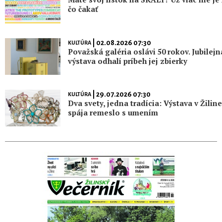
čo čakať
| 02.08.2026 07:30
KULTÚRA
Považská galéria oslávi 50 rokov. Jubilejn
výstava odhalí príbeh jej zbierky
| 29.07.2026 07:30
KULTÚRA
Dva svety, jedna tradícia: Výstava v Žiline
spája remeslo s umením