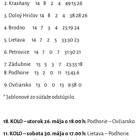
2. Krasňany 14 8 2 4 49:13 26
3. Dolný Hričov 14 8 2 4 38:28 26
4. Brodno 14 7 3 4 25:19 24
5. Lietava 14 7 2 5 33:30 23
6. Petrovice 14 7 0 7 31:30 21
7. Zádubnie 15 5 3 7 23:35 18
8. Podhorie 13 2 0 11 15:43 6
9. Ovčiarsko 13 0 0 13 9:58 0
* Jablonové zo súťaže odstúpilo.
18. KOLO – utorok 26. mája o 18.00 h:
Podhorie – Ovčiarsko.
11. KOLO – sobota 30. mája o 17.00 h:
Lietava – Podhorie.