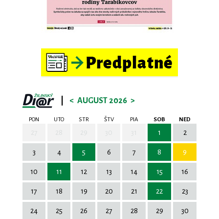
|
<
AUGUST 2026
>
PON
UTO
STR
ŠTV
PIA
SOB
NED
27
28
29
30
31
1
2
3
4
5
6
7
8
9
10
11
12
13
14
15
16
17
18
19
20
21
22
23
24
25
26
27
28
29
30