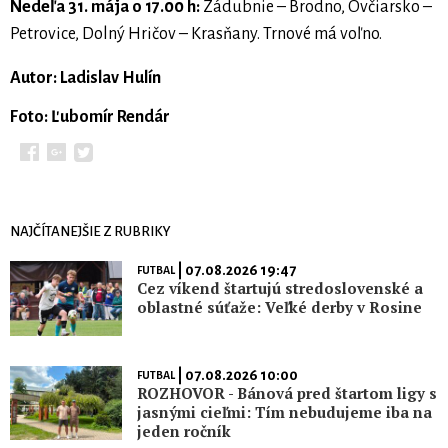
Nedeľa 31. mája o 17.00 h:
Zádubnie – Brodno, Ovčiarsko –
Petrovice, Dolný Hričov – Krasňany. Trnové má voľno.
Autor: Ladislav Hulín
Foto: Ľubomír Rendár
NAJČÍTANEJŠIE Z RUBRIKY
| 07.08.2026 19:47
FUTBAL
Cez víkend štartujú stredoslovenské a
oblastné súťaže: Veľké derby v Rosine
| 07.08.2026 10:00
FUTBAL
ROZHOVOR - Bánová pred štartom ligy s
jasnými cieľmi: Tím nebudujeme iba na
jeden ročník