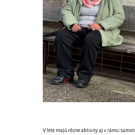
V lete majú rôzne aktivity aj v rámci samot