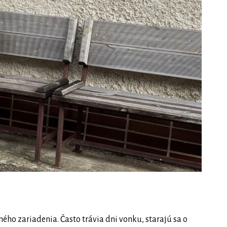
ného zariadenia. Často trávia dni vonku, starajú sa o