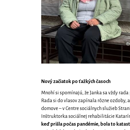
Nový začiatok po ťažkých časoch
Mnohí si spomínajú, že Janka sa vždy rada 
Rada si do vlasov zapínala rôzne ozdoby, 
domove – v Centre sociálnych služieb Stran
Inštruktorka sociálnej rehabilitácie Katar
keď prišla počas pandémie, bola to katastr