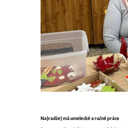
Najradšej má umelecké a ručné práce