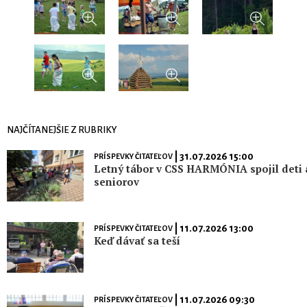
NAJČÍTANEJŠIE Z RUBRIKY
| 31.07.2026 15:00
PRÍSPEVKY ČITATEĽOV
Letný tábor v CSS HARMÓNIA spojil deti 
seniorov
| 11.07.2026 13:00
PRÍSPEVKY ČITATEĽOV
Keď dávať sa teší
| 11.07.2026 09:30
PRÍSPEVKY ČITATEĽOV