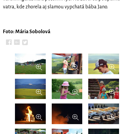
vatra, kde zhorela aj slamou vypchatá bába Jano.
Foto: Mária Sobolová