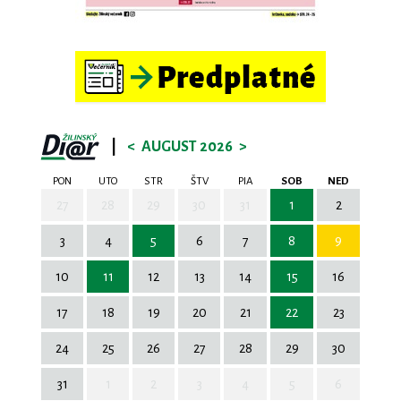
|
<
AUGUST 2026
>
PON
UTO
STR
ŠTV
PIA
SOB
NED
27
28
29
30
31
1
2
3
4
5
6
7
8
9
10
11
12
13
14
15
16
17
18
19
20
21
22
23
24
25
26
27
28
29
30
31
1
2
3
4
5
6