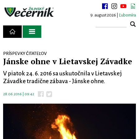
9. august 2026 |
Ľubomíra
PRÍSPEVKY ČITATEĽOV
Jánske ohne v Lietavskej Závadke
V piatok 24. 6. 2016 sa uskutočnila v Lietavskej
Závadke tradične zábava - Jánske ohne.
28.06.2016 | 09:42