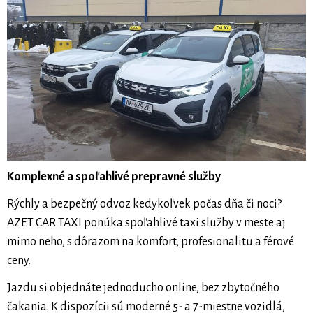
Komplexné a spoľahlivé prepravné služby
Rýchly a bezpečný odvoz kedykoľvek počas dňa či noci?
AZET CAR TAXI ponúka spoľahlivé taxi služby v meste aj
mimo neho, s dôrazom na komfort, profesionalitu a férové
ceny.
Jazdu si objednáte jednoducho online, bez zbytočného
čakania. K dispozícii sú moderné 5- a 7-miestne vozidlá,