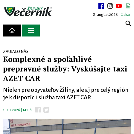
8. august 2026 |
Oskár
ZAUJALO NÁS
Komplexné a spoľahlivé
prepravné služby: Vyskúšajte taxi
AZET CAR
Nielen pre obyvateľov Žiliny, ale aj pre celý región
je k dispozícii služba taxi AZET CAR.
15.01.2026 | 14:08