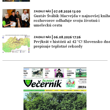
| 07.08.2026 13:00
ZAUJALO NÁS
Gustáv Švábik-Macvejda v najnovšej knih
rozhovorov odhaľuje svoju životnú i
umeleckú cestu
| 06.08.2026 17:26
ZAUJALO NÁS
Prvýkrát v histórii až 42 °C! Slovensko dn
prepisuje teplotné rekordy