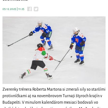
05.12.2025 | 11:25
Zverenky trénera Roberta Martona si zmerali sily so staršími
protivníčkami aj na novembrovom Turnaji štyroch krajín v
Budapešti. V minulom kalendárom mesiaci bodovali vo