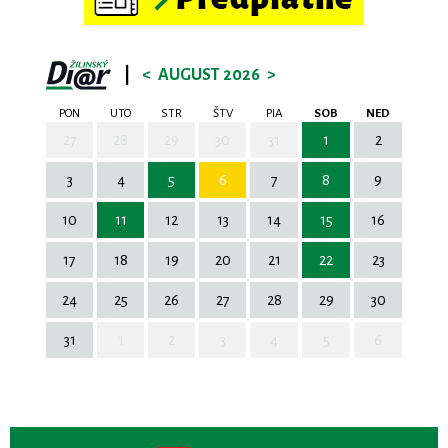
|
<
AUGUST 2026
>
PON
UTO
STR
ŠTV
PIA
SOB
NED
27
28
29
30
31
1
2
3
4
5
6
7
8
9
10
11
12
13
14
15
16
17
18
19
20
21
22
23
24
25
26
27
28
29
30
31
1
2
3
4
5
6