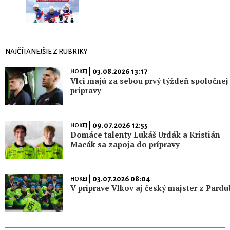
NAJČÍTANEJŠIE Z RUBRIKY
| 03.08.2026 13:17
HOKEJ
Vlci majú za sebou prvý týždeň spoločnej
prípravy
| 09.07.2026 12:55
HOKEJ
Domáce talenty Lukáš Urdák a Kristián
Macák sa zapoja do prípravy
| 03.07.2026 08:04
HOKEJ
V príprave Vlkov aj český majster z Pardu