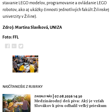
stavanie LEGO modelov, programovanie a ovládanie LEGO
robotov, ako aj ukážky činnosti jednotlivých fakúlt Žilinskej
univerzity v Žiline).
Zdroj: Martina Slavíková, UNIZA
Foto: FFL
NAJČÍTANEJŠIE Z RUBRIKY
| 07.08.2026 14:30
ZAUJALO NÁS
Medzinárodný deň piva: Aký je vzťah
Slovákov k pivu odhalil veľký prieskum