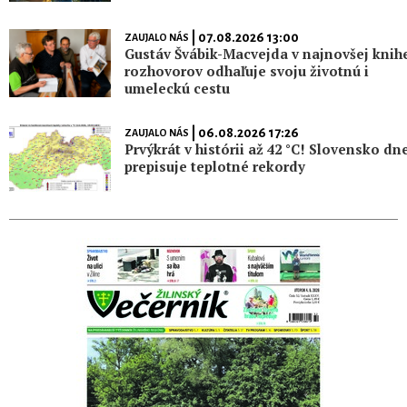
| 07.08.2026 13:00
ZAUJALO NÁS
Gustáv Švábik-Macvejda v najnovšej knih
rozhovorov odhaľuje svoju životnú i
umeleckú cestu
| 06.08.2026 17:26
ZAUJALO NÁS
Prvýkrát v histórii až 42 °C! Slovensko dn
prepisuje teplotné rekordy