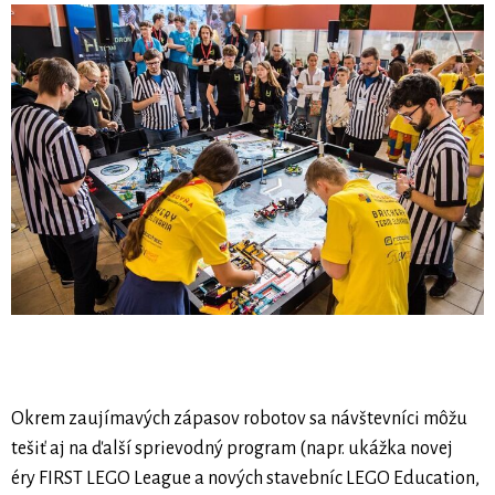
Okrem zaujímavých zápasov robotov sa návštevníci môžu
tešiť aj na ďalší sprievodný program (napr. ukážka novej
éry FIRST LEGO League a nových stavebníc LEGO Education,