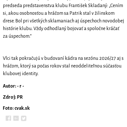
predseda predstavenstva klubu František Skladaný: „Cením
si, akou osobnosťou a hráčom sa Patrik stal v žilinskom
drese. Bol pri všetkých sklamaniach aj úspechoch novodobej
histórie klubu. Vždy odhodlaný bojovať a spoločne kráčať
za úspechom.“
Vlci tak pokračujú v budovaní kádra na sezónu 2026/27 aj s
hráčom, ktorý sa počas rokov stal neoddeliteľnou súčasťou
klubovej identity.
Autor: - r -
Zdroj: PR
Foto: cvak.sk