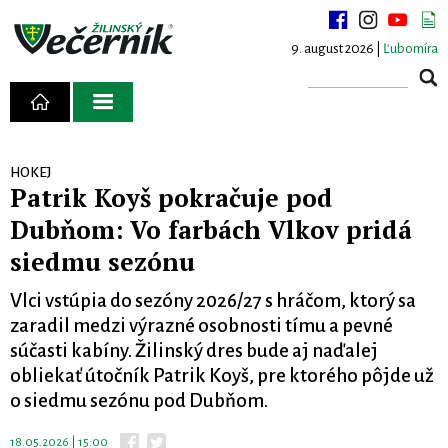
9. august 2026 |
Ľubomíra
HOKEJ
Patrik Koyš pokračuje pod
Dubňom: Vo farbách Vlkov pridá
siedmu sezónu
Vlci vstúpia do sezóny 2026/27 s hráčom, ktorý sa
zaradil medzi výrazné osobnosti tímu a pevné
súčasti kabíny. Žilinský dres bude aj naďalej
obliekať útočník Patrik Koyš, pre ktorého pôjde už
o siedmu sezónu pod Dubňom.
18.05.2026 | 15:00