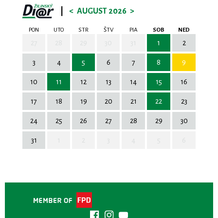
|
<
AUGUST 2026
>
PON
UTO
STR
ŠTV
PIA
SOB
NED
27
28
29
30
31
1
2
3
4
5
6
7
8
9
10
11
12
13
14
15
16
17
18
19
20
21
22
23
24
25
26
27
28
29
30
31
1
2
3
4
5
6