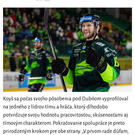
Koyš sa počas svojho pôsobenia pod Dubňom vyprofiloval
na jedného z lídrov tímu a hráča, ktorý dlhodobo
potvrdzuje svoju hodnotu pracovitosťou, skúsenosťami aj
tímovým charakterom. Pokračovanie spolupráce je preto
prirodzeným krokom pre obe strany. „V prvom rade dúfam,