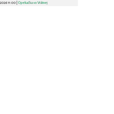
.2026 11:00
|
Opekačka vo Vrátnej