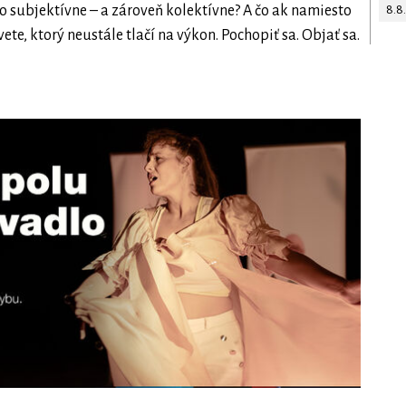
8.8
ho subjektívne – a zároveň kolektívne? A čo ak namiesto
ete, ktorý neustále tlačí na výkon. Pochopiť sa. Objať sa.