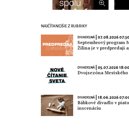
NAJČÍTANEJŠIE Z RUBRIKY
| 07.08.2026 07:3
DIVADELNÁ
Septembrový program M
Žilina je v predpredaji 
| 05.07.2026 18:0
DIVADELNÁ
Dvojsezóna Mestského d
| 18.06.2026 07:0
DIVADELNÁ
Bábkové divadlo v piato
inscenáciu