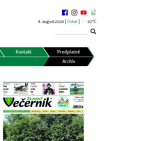
8. august 2026 |
Oskár
|
20°C
Kontakt
Predplatné
Archív