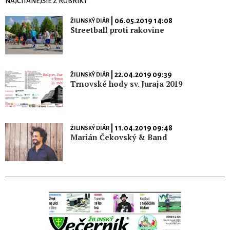
NAJČÍTANEJŠIE Z RUBRIKY
| 06.05.2019 14:08
ŽILINSKÝ DIÁR
Streetball proti rakovine
| 22.04.2019 09:39
ŽILINSKÝ DIÁR
Trnovské hody sv. Juraja 2019
| 11.04.2019 09:48
ŽILINSKÝ DIÁR
Marián Čekovský & Band