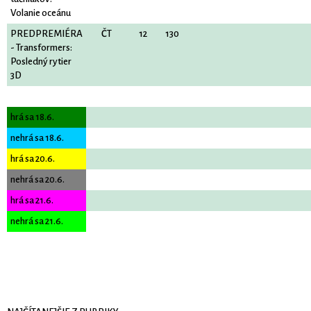
Volanie oceánu
PREDPREMIÉRA
ČT
12
130
- Transformers:
Posledný rytier
3D
hrá sa 18.6.
nehrá sa 18.6.
hrá sa 20.6.
nehrá sa 20.6.
hrá sa 21.6.
nehrá sa 21.6.