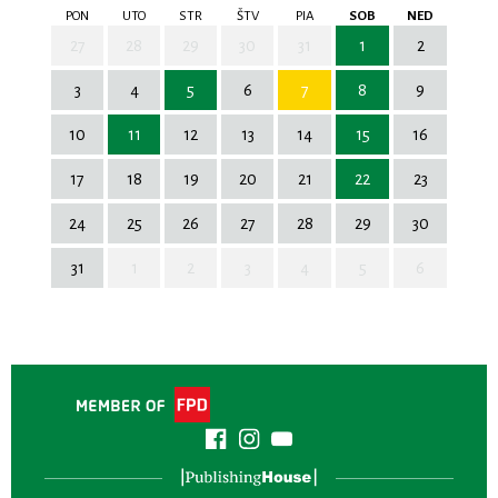
PON
UTO
STR
ŠTV
PIA
SOB
NED
27
28
29
30
31
1
2
3
4
5
6
7
8
9
10
11
12
13
14
15
16
17
18
19
20
21
22
23
24
25
26
27
28
29
30
31
1
2
3
4
5
6