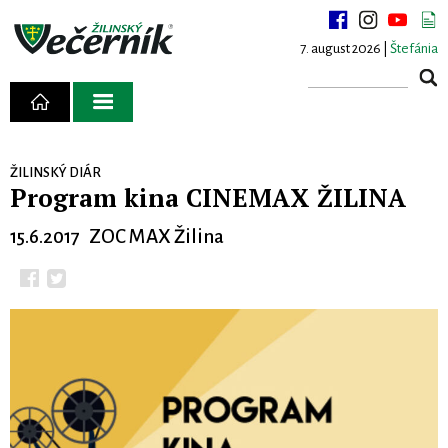
7. august 2026 |
Štefánia
ŽILINSKÝ DIÁR
Program kina CINEMAX ŽILINA
15.6.2017 ZOC MAX Žilina