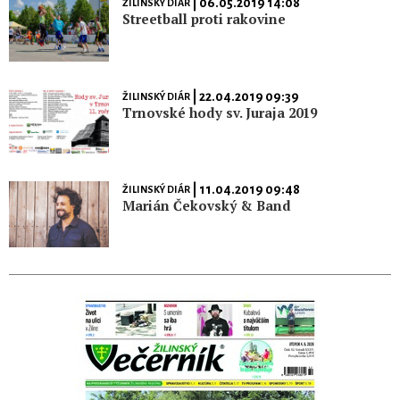
| 06.05.2019 14:08
ŽILINSKÝ DIÁR
Streetball proti rakovine
| 22.04.2019 09:39
ŽILINSKÝ DIÁR
Trnovské hody sv. Juraja 2019
| 11.04.2019 09:48
ŽILINSKÝ DIÁR
Marián Čekovský & Band