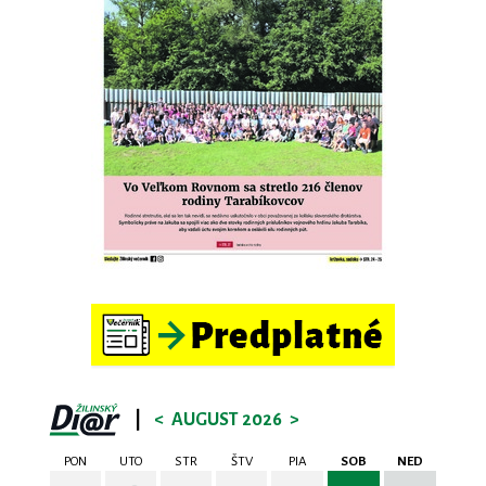
|
<
AUGUST 2026
>
PON
UTO
STR
ŠTV
PIA
SOB
NED