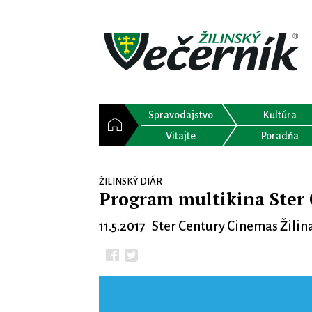
Spravodajstvo
Kultúra
Vitajte
Poradňa
ŽILINSKÝ DIÁR
Program multikina Ster 
11.5.2017 Ster Century Cinemas Žilin