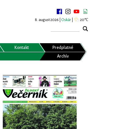
8. august 2026 |
Oskár
|
20°C
Kontakt
Predplatné
Archív