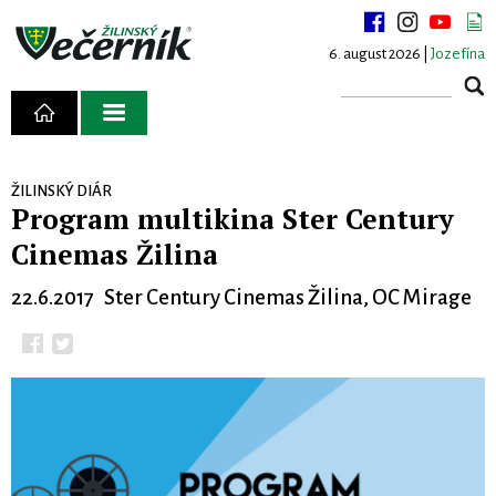
6. august 2026 |
Jozefína
ŽILINSKÝ DIÁR
Program multikina Ster Century
Cinemas Žilina
22.6.2017 Ster Century Cinemas Žilina, OC Mirage