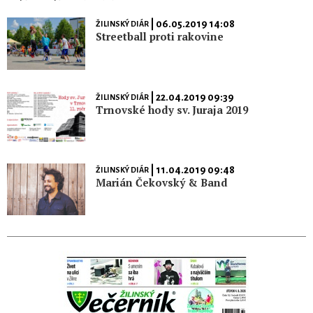
| 06.05.2019 14:08
ŽILINSKÝ DIÁR
Streetball proti rakovine
| 22.04.2019 09:39
ŽILINSKÝ DIÁR
Trnovské hody sv. Juraja 2019
| 11.04.2019 09:48
ŽILINSKÝ DIÁR
Marián Čekovský & Band