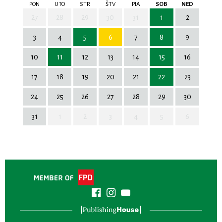
PON
UTO
STR
ŠTV
PIA
SOB
NED
27
28
29
30
31
1
2
3
4
5
6
7
8
9
10
11
12
13
14
15
16
17
18
19
20
21
22
23
24
25
26
27
28
29
30
31
1
2
3
4
5
6