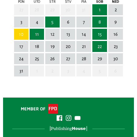
PON
UTO
STR
ŠTV
PIA
SOB
NED
27
28
29
30
31
1
2
3
4
5
6
7
8
9
10
11
12
13
14
15
16
17
18
19
20
21
22
23
24
25
26
27
28
29
30
31
1
2
3
4
5
6