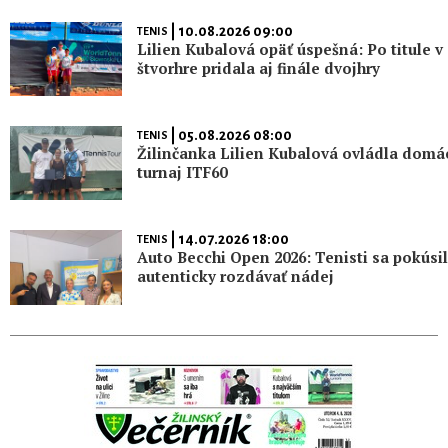
| 10.08.2026 09:00
TENIS
Lilien Kubalová opäť úspešná: Po titule v
štvorhre pridala aj finále dvojhry
| 05.08.2026 08:00
TENIS
Žilinčanka Lilien Kubalová ovládla domá
turnaj ITF60
| 14.07.2026 18:00
TENIS
Auto Becchi Open 2026: Tenisti sa pokúsil
autenticky rozdávať nádej