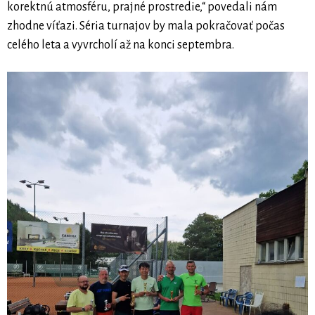
korektnú atmosféru, prajné prostredie,“ povedali nám
zhodne víťazi. Séria turnajov by mala pokračovať počas
celého leta a vyvrcholí až na konci septembra.