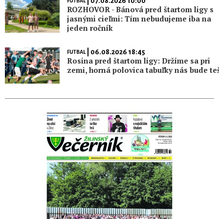
| 07.08.2026 10:00
FUTBAL
ROZHOVOR - Bánová pred štartom ligy s
jasnými cieľmi: Tím nebudujeme iba na
jeden ročník
| 06.08.2026 18:45
FUTBAL
Rosina pred štartom ligy: Držíme sa pri
zemi, horná polovica tabuľky nás bude teš