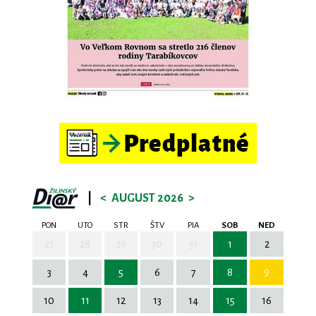
|
<
AUGUST 2026
>
PON
UTO
STR
ŠTV
PIA
SOB
NED
27
28
29
30
31
1
2
3
4
5
6
7
8
9
10
11
12
13
14
15
16