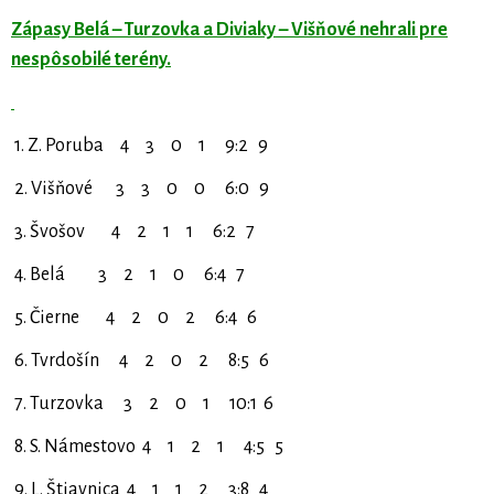
Zápasy Belá – Turzovka a Diviaky – Višňové nehrali pre
nespôsobilé terény.
1. Z. Poruba 4 3 0 1 9:2 9
2. Višňové 3 3 0 0 6:0 9
3. Švošov 4 2 1 1 6:2 7
4. Belá 3 2 1 0 6:4 7
5. Čierne 4 2 0 2 6:4 6
6. Tvrdošín 4 2 0 2 8:5 6
7. Turzovka 3 2 0 1 10:1 6
8. S. Námestovo 4 1 2 1 4:5 5
9. L. Štiavnica 4 1 1 2 3:8 4