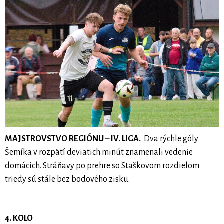
MAJSTROVSTVO REGIÓNU – IV. LIGA.
Dva rýchle góly
Šemíka v rozpätí deviatich minút znamenali vedenie
domácich. Stráňavy po prehre so Staškovom rozdielom
triedy sú stále bez bodového zisku.
4. KOLO