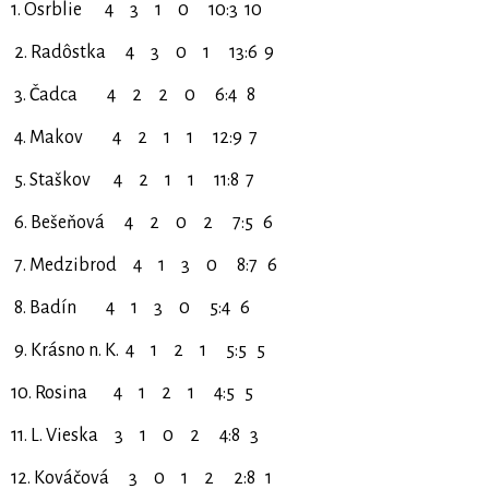
1. Osrblie 4 3 1 0 10:3 10
2. Radôstka 4 3 0 1 13:6 9
3. Čadca 4 2 2 0 6:4 8
4. Makov 4 2 1 1 12:9 7
5. Staškov 4 2 1 1 11:8 7
6. Bešeňová 4 2 0 2 7:5 6
7. Medzibrod 4 1 3 0 8:7 6
8. Badín 4 1 3 0 5:4 6
9. Krásno n. K. 4 1 2 1 5:5 5
10. Rosina 4 1 2 1 4:5 5
11. L. Vieska 3 1 0 2 4:8 3
12. Kováčová 3 0 1 2 2:8 1