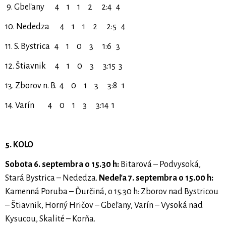
9. Gbeľany 4 1 1 2 2:4 4
10. Nededza 4 1 1 2 2:5 4
11. S. Bystrica 4 1 0 3 1:6 3
12. Štiavnik 4 1 0 3 3:15 3
13. Zborov n. B. 4 0 1 3 3:8 1
14. Varín 4 0 1 3 3:14 1
5. KOLO
Sobota 6. septembra o 15.30 h:
Bitarová – Podvysoká,
Stará Bystrica – Nededza.
Nedeľa 7. septembra o 15.00 h:
Kamenná Poruba – Ďurčiná, o 15.30 h: Zborov nad Bystricou
– Štiavnik, Horný Hričov – Gbeľany, Varín – Vysoká nad
Kysucou, Skalité – Korňa.