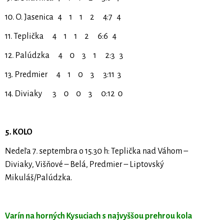
10. O. Jasenica 4 1 1 2 4:7 4
11. Teplička 4 1 1 2 6:6 4
12. Palúdzka 4 0 3 1 2:3 3
13. Predmier 4 1 0 3 3:11 3
14. Diviaky 3 0 0 3 0:12 0
5. KOLO
Nedeľa 7. septembra o 15.30 h: Teplička nad Váhom –
Diviaky, Višňové – Belá, Predmier – Liptovský
Mikuláš/Palúdzka.
Varín na horných Kysuciach s najvyššou prehrou kola