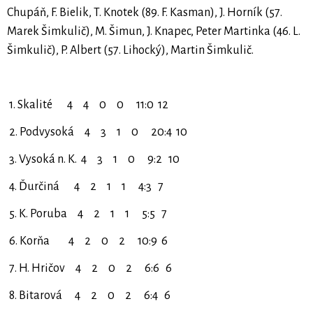
Chupáň, F. Bielik, T. Knotek (89. F. Kasman), J. Horník (57.
Marek Šimkulič), M. Šimun, J. Knapec, Peter Martinka (46. L.
Šimkulič), P. Albert (57. Lihocký), Martin Šimkulič.
1. Skalité 4 4 0 0 11:0 12
2. Podvysoká 4 3 1 0 20:4 10
3. Vysoká n. K. 4 3 1 0 9:2 10
4. Ďurčiná 4 2 1 1 4:3 7
5. K. Poruba 4 2 1 1 5:5 7
6. Korňa 4 2 0 2 10:9 6
7. H. Hričov 4 2 0 2 6:6 6
8. Bitarová 4 2 0 2 6:4 6