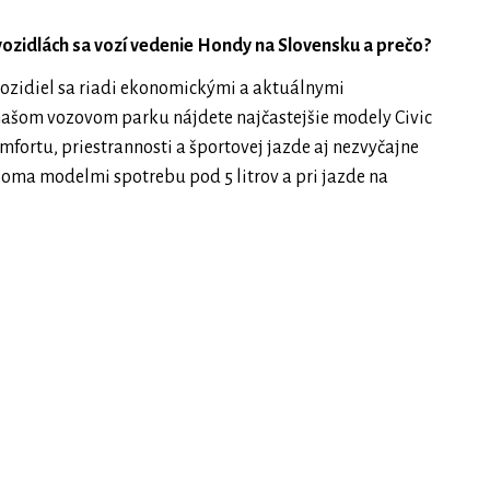
 vozidlách sa vozí vedenie Hondy na Slovensku a prečo?
vozidiel sa riadi ekonomickými a aktuálnymi
ašom vozovom parku nájdete najčastejšie modely Civic
mfortu, priestrannosti a športovej jazde aj nezvyčajne
oma modelmi spotrebu pod 5 litrov a pri jazde na