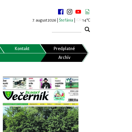
7. august 2026 |
Štefánia
|
14°C
Kontakt
Predplatné
Archív